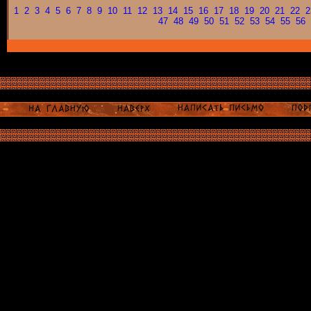
1
2
3
4
5
6
7
8
9
10
11
12
13
14
15
16
17
18
19
20
21
22
2
47
48
49
50
51
52
53
54
55
56