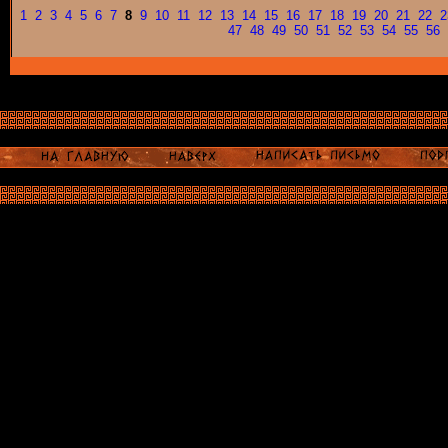
1
2
3
4
5
6
7
8
9
10
11
12
13
14
15
16
17
18
19
20
21
22
2
47
48
49
50
51
52
53
54
55
56