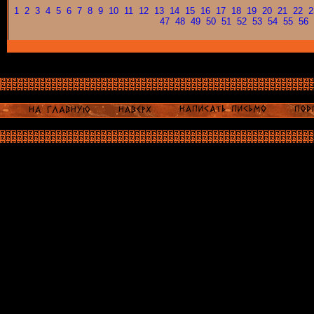
1
2
3
4
5
6
7
8
9
10
11
12
13
14
15
16
17
18
19
20
21
22
2
47
48
49
50
51
52
53
54
55
56