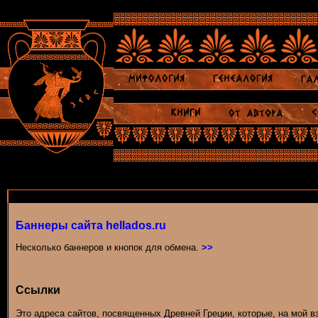
Баннеры сайта hellados.ru
Несколько баннеров и кнопок для обмена.
>>
Ссылки
Это адреса сайтов, посвященных Древней Греции, которые, на мой вз