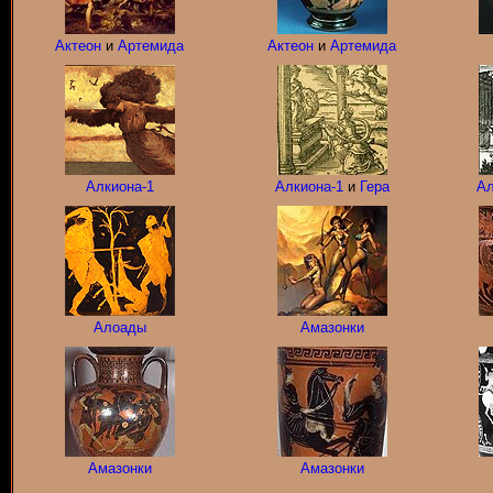
Актеон
и
Артемида
Актеон
и
Артемида
Алкиона-1
Алкиона-1
и
Гера
Ал
Алоады
Амазонки
Амазонки
Амазонки