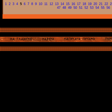
1
2
3
4
5
6
7
8
9
10
11
12
13
14
15
16
17
18
19
20
21
22
2
47
48
49
50
51
52
53
54
55
56