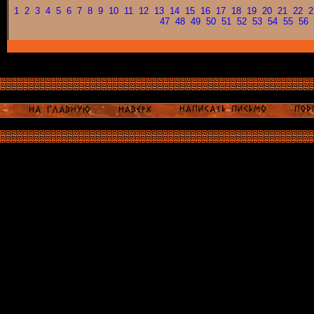
1
2
3
4
5
6
7
8
9
10
11
12
13
14
15
16
17
18
19
20
21
22
2
47
48
49
50
51
52
53
54
55
56