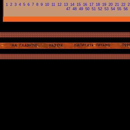
1
2
3
4
5
6
7
8
9
10
11
12
13
14
15
16
17
18
19
20
21
22
2
47
48
49
50
51
52
53
54
55
56