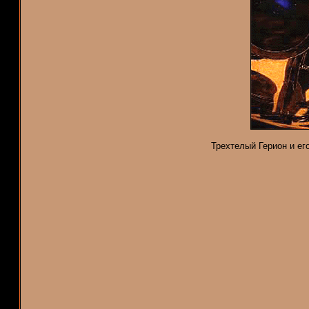
Трехтелый Герион и ег