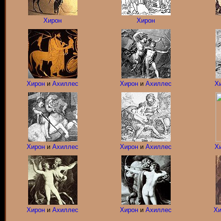
Хирон
Хирон
Хирон
и
Ахиллес
Хирон
и
Ахиллес
Х
Хирон
и
Ахиллес
Хирон
и
Ахиллес
Х
Хирон
и
Ахиллес
Хирон
и
Ахиллес
Хи