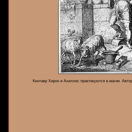
Кентавр Хирон и Ахиллес практикуются в магии. Автор 