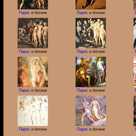
Парис
и богини
Парис
и богини
Парис
и богини
Парис
и богини
Парис
и богини
Парис
и богини
Парис
и богини
Парис
и богини