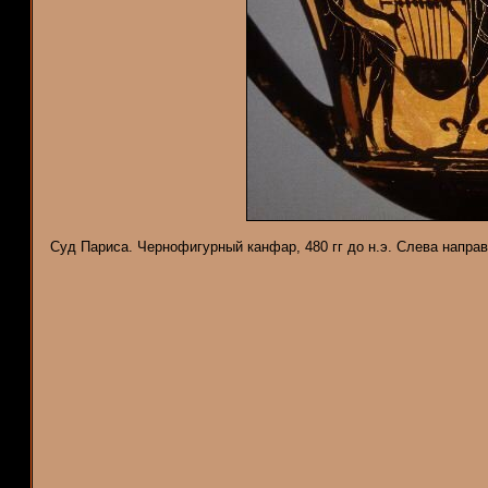
Суд Париса. Чернофигурный канфар, 480 гг до н.э. Слева направ