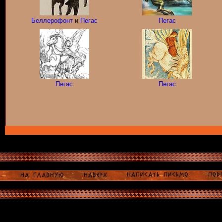
Беллерофонт
и
Пегас
Пегас
Пегас
Пегас