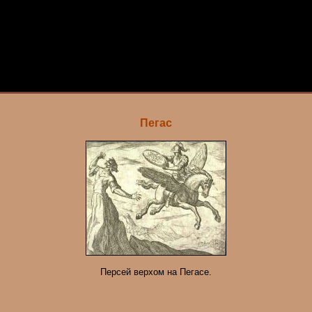
Пегас
Персей верхом на Пегасе.