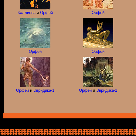
Каллиопа
и
Орфей
Орфей
Орфей
Орфей
Орфей
и
Эвридика-1
Орфей
и
Эвридика-1