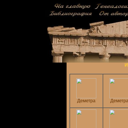
И
Деметра
Деметр