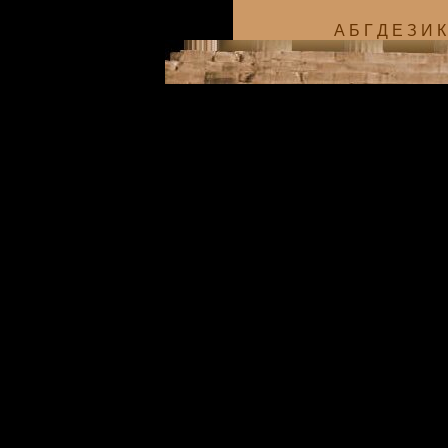
А
Б
Г
Д
Е
З
И
К