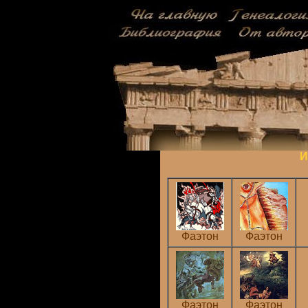
И
Фаэтон
Фаэтон
Фаэтон
Фаэтон