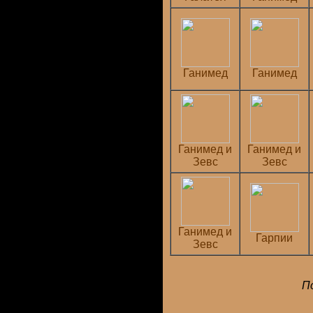
Ганимед
Ганимед
Ганимед и
Ганимед и
Зевс
Зевс
Ганимед и
Гарпии
Зевс
По