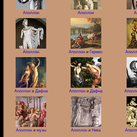
Аполлон
Аполлон
А
Аполлон
Аполлон
и
Гермес
Аполл
Аполлон
и
Дафна
Аполлон
и
Дафна
Аполл
Аполлон
и
музы
Аполлон
и
Ника
Аполл