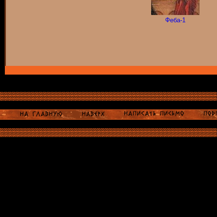
Феба-1