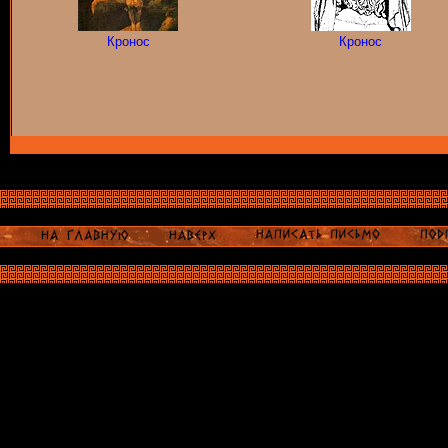
Кронос
Кронос