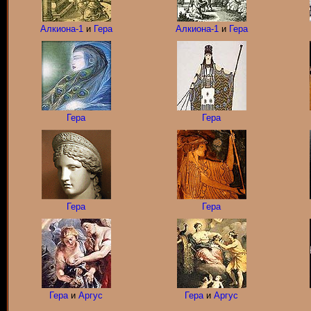
Алкиона-1
и
Гера
Алкиона-1
и
Гера
Гера
Гера
Гера
Гера
Гера
и
Аргус
Гера
и
Аргус