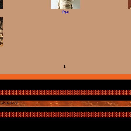
Рея
1