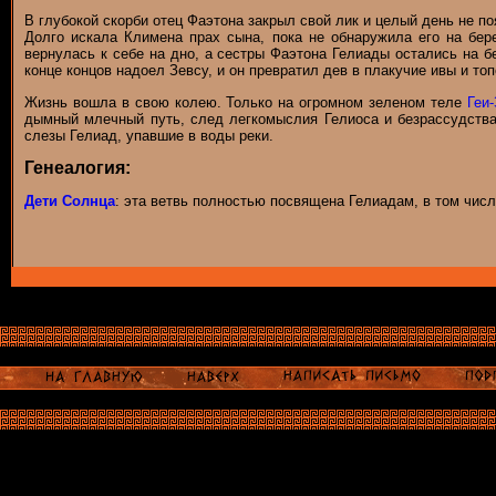
В глубокой скорби отец Фаэтона закрыл свой лик и целый день не п
Долго искала Климена прах сына, пока не обнаружила его на бер
вернулась к себе на дно, а сестры Фаэтона Гелиады остались на бе
конце концов надоел Зевсу, и он превратил дев в плакучие ивы и топ
Жизнь вошла в свою колею. Только на огромном зеленом теле
Геи
дымный млечный путь, след легкомыслия Гелиоса и безрассудства
слезы Гелиад, упавшие в воды реки.
Генеалогия:
Дети Солнца
: эта ветвь полностью посвящена Гелиадам, в том числ