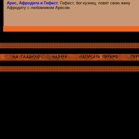
Арес, Афродита и Гефест
: Гефест, бог-кузнец, ловит свою жену
Афродиту с любовником Аресом.