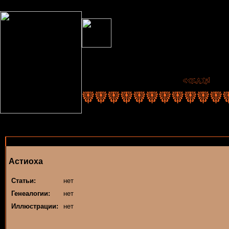
Астиоха
Статьи:
нет
Генеалогии:
нет
Иллюстрации:
нет