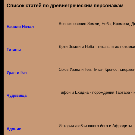
Список статей по древнегреческим персонажам
Возникновение Земли, Неба, Времени, Дн
Начало Начал
Дети Земли и Неба - титаны и их потомки
Титаны
Союз Урана и Геи. Титан Кронос, свержен
Уран и Гея
Тифон и Ехидна - порождения Тартара - и
Чудовища
История любви юного бога и Афродиты.
Адонис