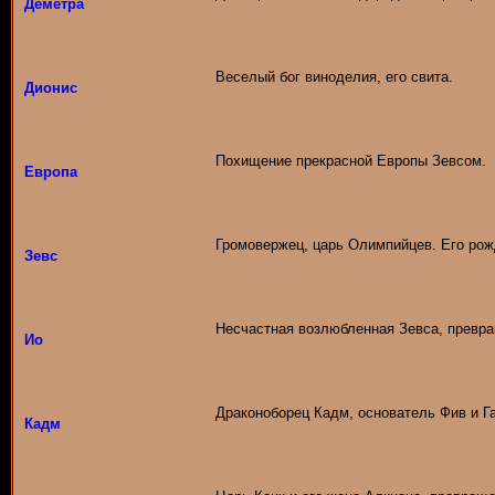
Деметра
Веселый бог виноделия, его свита.
Дионис
Похищение прекрасной Европы Зевсом.
Европа
Громовержец, царь Олимпийцев. Его рож
Зевс
Несчастная возлюбленная Зевса, превра
Ио
Драконоборец Кадм, основатель Фив и Г
Кадм