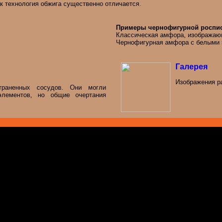
к технология обжига существенно отличается.
Примеры чернофигурной роспис
Классическая амфора, изображаю
Чернофигурная амфора с белыми 
Галерея
Изображения р
траненных сосудов. Они могли
лементов, но общие очертания