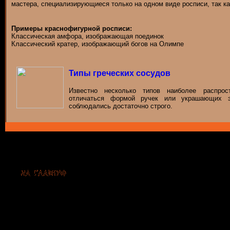
мастера, специализирующиеся только на одном виде росписи, так ка
Примеры краснофигурной росписи:
Классическая амфора, изображающая поединок
Классический кратер, изображающий богов на Олимпе
Типы греческих сосудов
Известно несколько типов наиболее распрос
отличаться формой ручек или украшающих э
соблюдались достаточно строго.