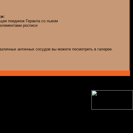
и:
щая поединок Геракла со львом
элементами росписи
азличных античных сосудов вы можете посмотреть в галерее.