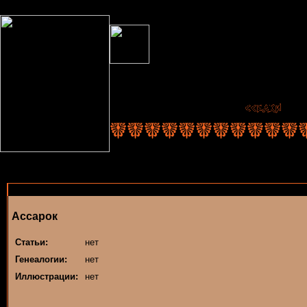
Ассарок
Статьи:
нет
Генеалогии:
нет
Иллюстрации:
нет