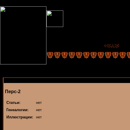
Перс-2
Статьи:
нет
Генеалогии:
нет
Иллюстрации:
нет