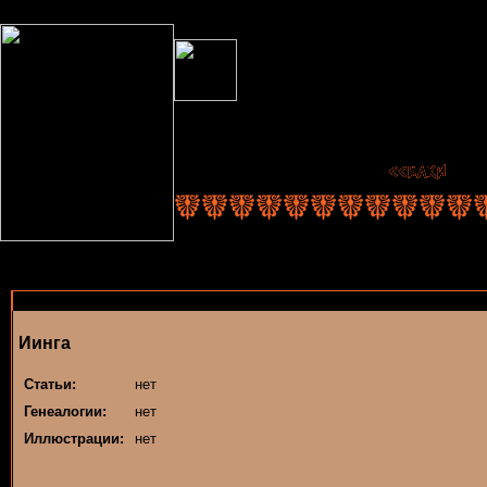
Иинга
Статьи:
нет
Генеалогии:
нет
Иллюстрации:
нет