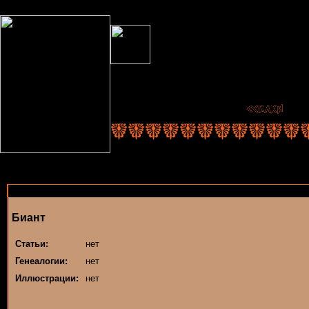
Биант
Статьи:
нет
Генеалогии:
нет
Иллюстрации:
нет