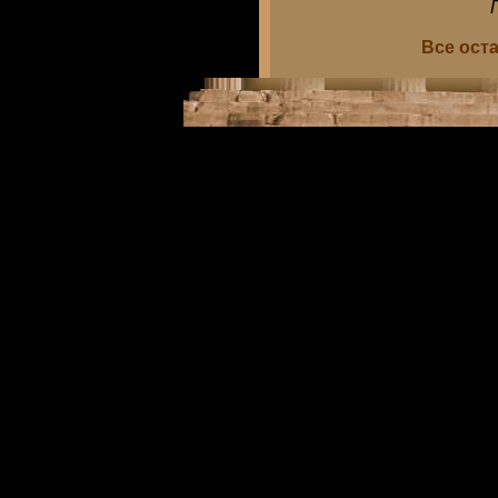
Все ост