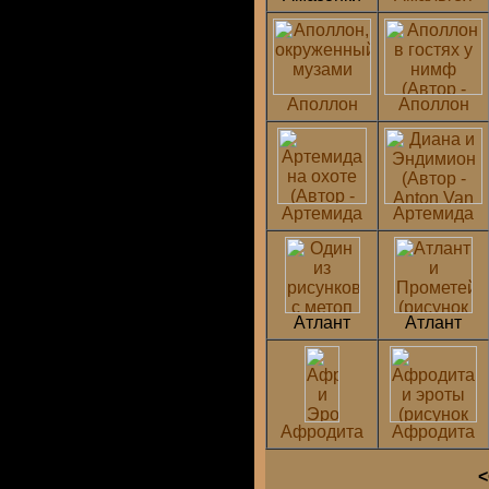
Аполлон
Аполлон
Артемида
Артемида
Атлант
Атлант
Афродита
Афродита