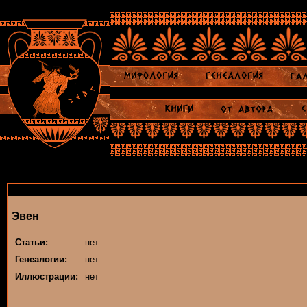
Эвен
Статьи:
нет
Генеалогии:
нет
Иллюстрации:
нет