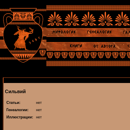
Сильвий
Статьи:
нет
Генеалогии:
нет
Иллюстрации:
нет