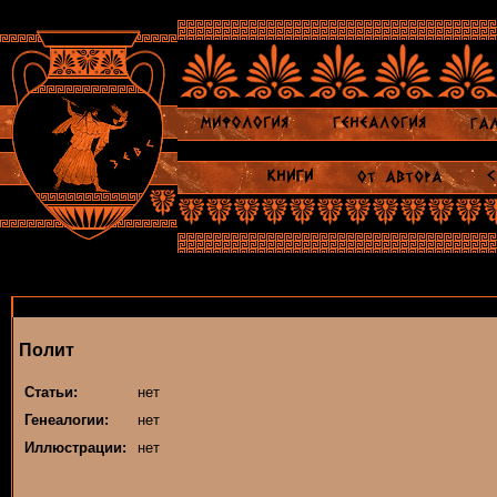
Полит
Статьи:
нет
Генеалогии:
нет
Иллюстрации:
нет