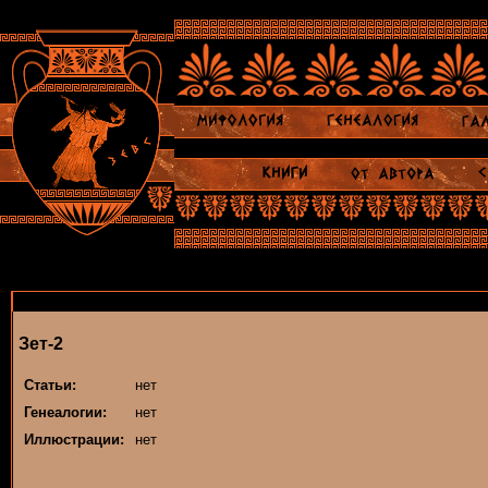
Зет-2
Статьи:
нет
Генеалогии:
нет
Иллюстрации:
нет