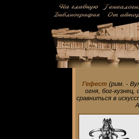
Гефест
(рим. - Ву
огня, бог-кузнец
сравниться в искусс