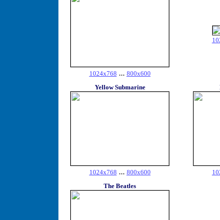
10
...
1024x768
800x600
Yellow Submarine
...
1024x768
800x600
10
The Beatles