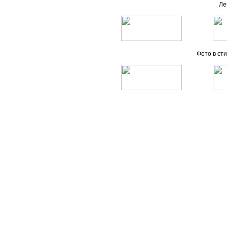
Ле
Фото в сти