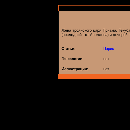
Жена троянского царя Приама. Гекуба
(последний - от Аполлона) и дочерей 
Статьи:
Парис
Генеалогии:
нет
Иллюстрации:
нет