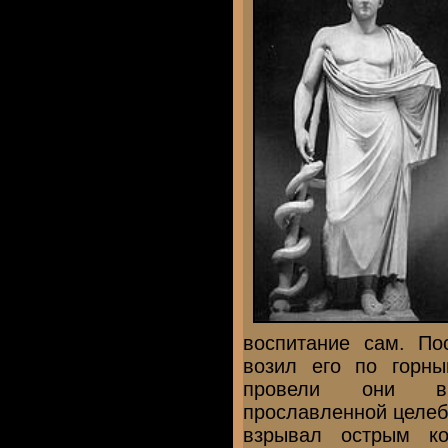
воспитание сам. По
возил его по горн
провели они в
прославленной целеб
взрывал острым к