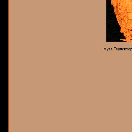
Муза Терпсихор