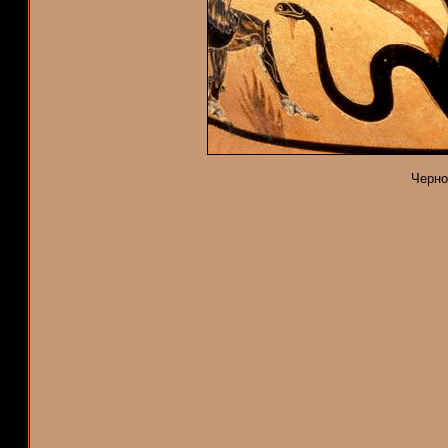
Черно