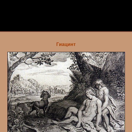
Гиацинт