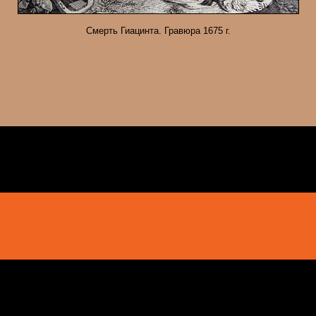
Смерть Гиацинта. Гравюра 1675 г.