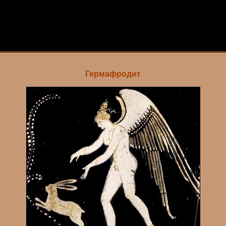
Гермафродит