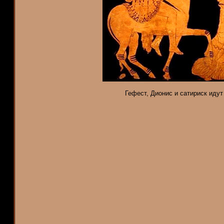
Гефест, Дионис и сатириск идут