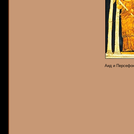
Аид и Персефон