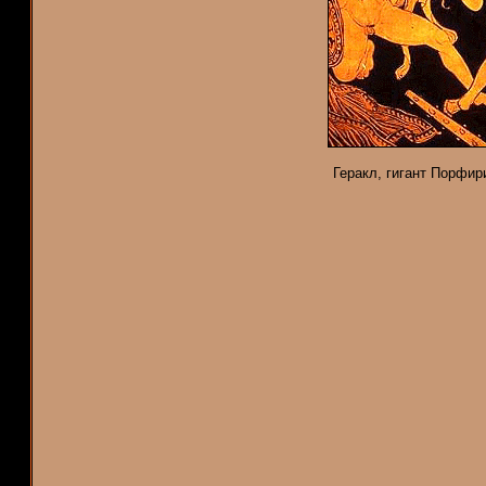
Геракл, гигант Порфир