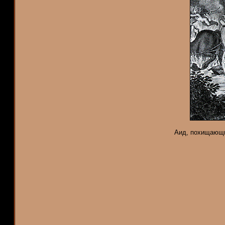
Аид, похищающи